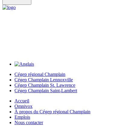
Cégep régional Champlain
Cégep Champlain Lennoxville
Cégep Champlain St. Lawrence
Cégep Champlain Saint-Lambert
Accueil
Omnivox
À propos du Cégep régional Champlain
Emplois
Nous contacter