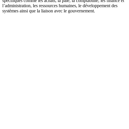
spécifiques comme les achats, la paie, la comptabilité, les finance et
l’administration, les ressources humaines, le développement des
systèmes ainsi que la liaison avec le gouvernement.