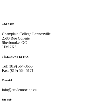
ADRESSE
Champlain College Lennoxville
2580 Rue College,
Sherbrooke, QC
J1M 2K3
TÉLÉPHONE ET FAX
Tel: (819) 564-3666
Fax: (819) 564-5171
Courriel
info@crc-lennox.qc.ca
Site web