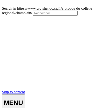
Search in https://www.crc-sher.qc.ca/fr/a-propos-du-college-
regional-champlain/
Skip to content
MENU