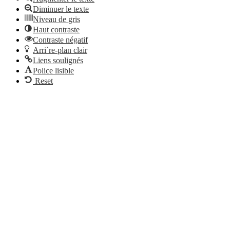
Diminuer le texte
Niveau de gris
Haut contraste
Contraste négatif
Arri`re-plan clair
Liens soulignés
Police lisible
Reset