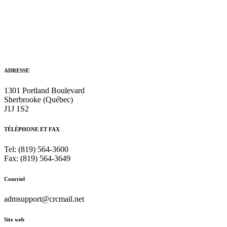
ADRESSE
1301 Portland Boulevard
Sherbrooke (Québec)
J1J 1S2
TÉLÉPHONE ET FAX
Tel: (819) 564-3600
Fax: (819) 564-3649
Courriel
admsupport@crcmail.net
Site web