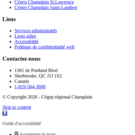
Cégep Champlain St.Lawrence
Cégep Champlain Saint-Lambert
Liens
Services administratifs
Liens utiles
Accessibilité
Politique de confidentialité web
Contactez-nous
1301 de Portland Blvd
Sherbrooke, QC J1J 1S2
Canada
1-819-564-3600
© Copyright 2026 - Cégep régional Champlain
Skip to content
Open toolbar
Outils d'accessibilité
Augmenter le texte