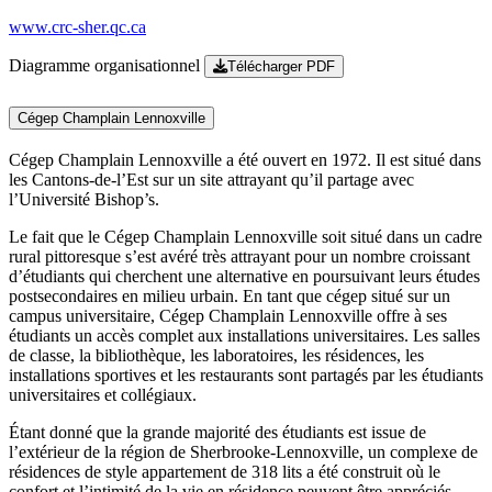
www.crc-sher.qc.ca
Diagramme organisationnel
Télécharger PDF
Cégep Champlain Lennoxville
Cégep Champlain Lennoxville a été ouvert en 1972. Il est situé dans
les Cantons-de-l’Est sur un site attrayant qu’il partage avec
l’Université Bishop’s.
Le fait que le Cégep Champlain Lennoxville soit situé dans un cadre
rural pittoresque s’est avéré très attrayant pour un nombre croissant
d’étudiants qui cherchent une alternative en poursuivant leurs études
postsecondaires en milieu urbain. En tant que cégep situé sur un
campus universitaire, Cégep Champlain Lennoxville offre à ses
étudiants un accès complet aux installations universitaires. Les salles
de classe, la bibliothèque, les laboratoires, les résidences, les
installations sportives et les restaurants sont partagés par les étudiants
universitaires et collégiaux.
Étant donné que la grande majorité des étudiants est issue de
l’extérieur de la région de Sherbrooke-Lennoxville, un complexe de
résidences de style appartement de 318 lits a été construit où le
confort et l’intimité de la vie en résidence peuvent être appréciés.