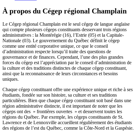
À propos du Cégep régional Champlain
Le Cégep régional Champlain est le seul cégep de langue anglaise
qui compte plusieurs cégeps constituants desservant trois régions
administratives : la Montérégie (16), l’Estrie (05) et la Capitale-
Nationale (03). Le gouvernement du Québec définit le cégep
comme une entité corporative unique, ce que le conseil
d’administration respecte lorsqu’il traite des questions de
gouvernance et de finances. Cependant, l’une des plus grandes
forces du cégep est l’appréciation par le conseil d’administration de
la culture et des traditions distinctes de chaque cégep constituant,
ainsi que la reconnaissance de leurs circonstances et besoins
uniques.
Chaque cégep constituant offre une expérience unique et riche à ses
étudiants, fondée sur son histoire, sa culture et ses traditions
particulières. Bien que chaque cégep constituant soit basé dans une
région administrative distincte, il est important de noter que les
cégeps ont des » frontières ouvertes » et desservent toutes les
régions du Québec. Par exemple, les cégeps constituants de St.
Lawrence et de Lennoxville accueillent régulièrement des étudiants
des régions de l’est du Québec, comme la Côte-Nord et la Gaspésie.