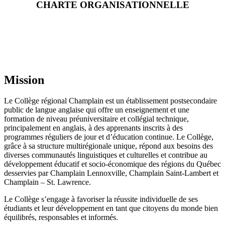
CHARTE ORGANISATIONNELLE
Mission
Le Collège régional Champlain est un établissement postsecondaire
public de langue anglaise qui offre un enseignement et une
formation de niveau préuniversitaire et collégial technique,
principalement en anglais, à des apprenants inscrits à des
programmes réguliers de jour et d’éducation continue. Le Collège,
grâce à sa structure multirégionale unique, répond aux besoins des
diverses communautés linguistiques et culturelles et contribue au
développement éducatif et socio-économique des régions du Québec
desservies par Champlain Lennoxville, Champlain Saint-Lambert et
Champlain – St. Lawrence.
Le Collège s’engage à favoriser la réussite individuelle de ses
étudiants et leur développement en tant que citoyens du monde bien
équilibrés, responsables et informés.