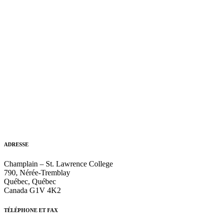
ADRESSE
Champlain – St. Lawrence College
790, Nérée-Tremblay
Québec, Québec
Canada G1V 4K2
TÉLÉPHONE ET FAX