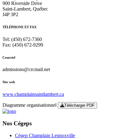
900 Riverside Drive
Saint-Lambert, Québec
J4P 3P2
TÉLÉPHONE ET FAX
Tel: (450) 672-7360
Fax: (450) 672-9299
Courriel
admissions@crcmail.net
Site web
www.champlainsaintlambert.ca
Diagramme organisationnel
Télécharger PDF
Nos Cégeps
Cégep Champlain Lennoxville