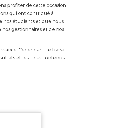
ns profiter de cette occasion
ions qui ont contribué à
de nos étudiants et que nous
 nos gestionnaires et de nos
ssance. Cependant, le travail
ultats et les idées contenus