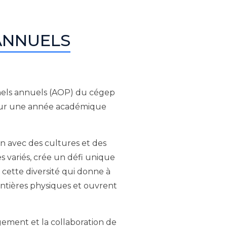
ANNUELS
nnels annuels (AOP) du cégep
 pour une année académique
n avec des cultures et des
es variés, crée un défi unique
 cette diversité qui donne à
ontières physiques et ouvrent
gement et la collaboration de