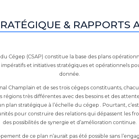
TRATÉGIQUE & RAPPORTS 
e du Cégep (CSAP) constitue la base des plans opératio
impératifs et initiatives stratégiques et opérationnels
donnée.
al Champlain et de ses trois cégeps constituants, chacu
ois régions très différentes avec des besoins et des attent
plan stratégique à l’échelle du cégep . Pourtant, c’est
ités pour construire des relations qui dépassent les fr
des possibilités de synergie et d’amélioration continue.
pement de ce plan n’aurait pas été possible sans l’enga