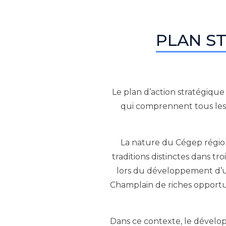
PLAN S
Le plan d’action stratégiqu
qui comprennent tous les 
La nature du Cégep région
traditions distinctes dans tr
lors du développement d’un 
Champlain de riches opportun
Dans ce contexte, le dévelop