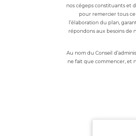
nos cégeps constituants et d
pour remercier tous ceu
l’élaboration du plan, gara
répondons aux besoins de no
Au nom du Conseil d’administ
ne fait que commencer, et n