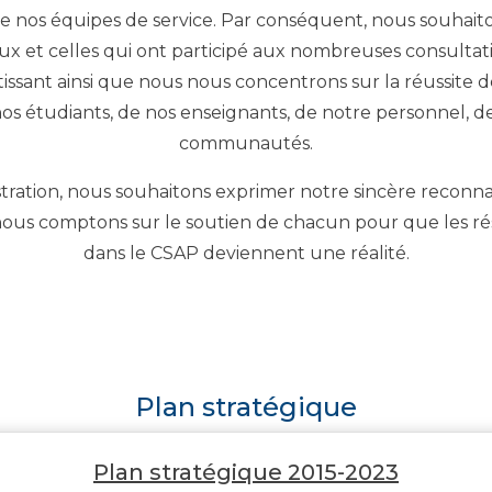
e nos équipes de service. Par conséquent, nous souhaito
x et celles qui ont participé aux nombreuses consultat
ntissant ainsi que nous nous concentrons sur la réussite 
s étudiants, de nos enseignants, de notre personnel, de
communautés.
ration, nous souhaitons exprimer notre sincère reconnai
ous comptons sur le soutien de chacun pour que les rés
dans le CSAP deviennent une réalité.
Plan stratégique
Plan stratégique 2015-2023