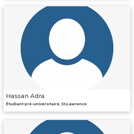
Hassan Adra
Étudiant pré-universitaire, St.Lawrence