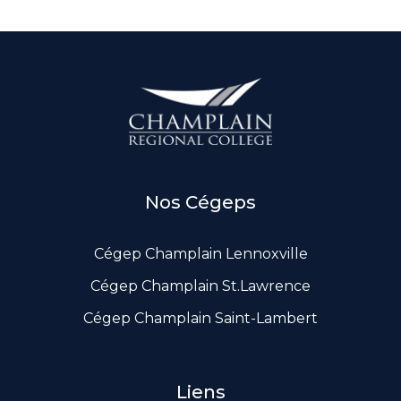
Nos Cégeps
Cégep Champlain Lennoxville
Cégep Champlain St.Lawrence
Cégep Champlain Saint-Lambert
Liens