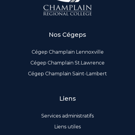
Documents de gouvernance
Liens utiles
Nos Cégeps
Cégep Champlain Lennoxville
Cégep Champlain St.Lawrence
Cégep Champlain Saint-Lambert
Liens
Services administratifs
Liens utiles