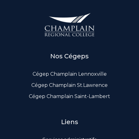
Documents de gouvernance
Liens utiles
Nos Cégeps
Cégep Champlain Lennoxville
Cégep Champlain St.Lawrence
Cégep Champlain Saint-Lambert
Liens