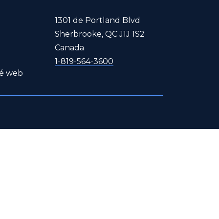
1301 de Portland Blvd
Sherbrooke, QC J1J 1S2
Canada
1-819-564-3600
té web