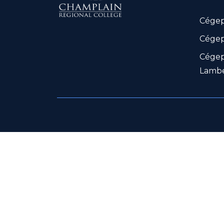
Cégep
Cégep
Cégep
Lamb