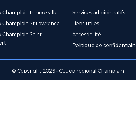
 Champlain Lennoxville
Services administratifs
 Champlain St.Lawrence
Liens utiles
 Champlain Saint-
Accessibilité
ert
Politique de confidentiali
© Copyright 2026 - Cégep régional Champlain