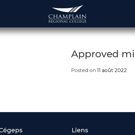
Approved mi
Posted on
11 août 2022
 Cégeps
Liens