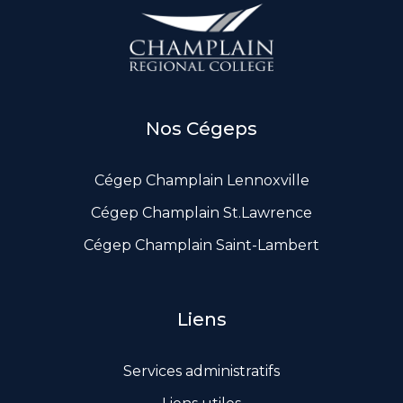
Documents de gouvernance
Liens utiles
Nos Cégeps
Cégep Champlain Lennoxville
Cégep Champlain St.Lawrence
Cégep Champlain Saint-Lambert
Liens
Services administratifs