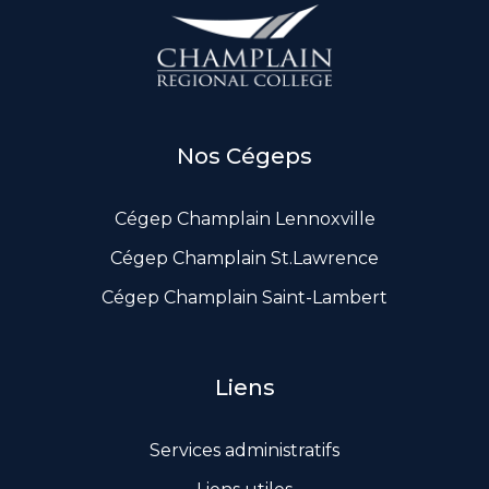
Documents de gouvernance
Liens utiles
Nos Cégeps
Cégep Champlain Lennoxville
Cégep Champlain St.Lawrence
Cégep Champlain Saint-Lambert
Liens
Services administratifs